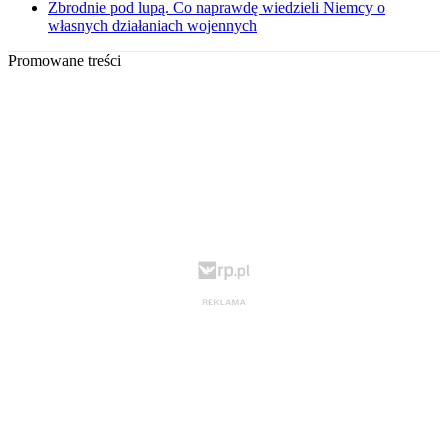
Zbrodnie pod lupą. Co naprawdę wiedzieli Niemcy o
własnych działaniach wojennych
Promowane treści