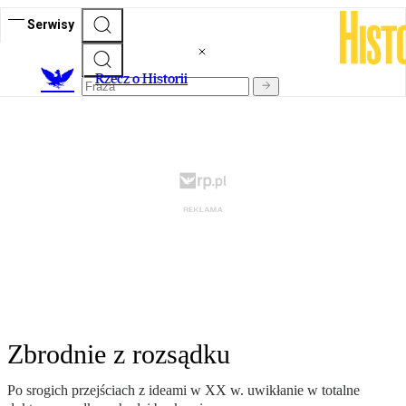
Serwisy
R
zecz o Historii
Zbrodnie z rozsądku
Po srogich przejściach z ideami w XX w. uwikłanie w totalne