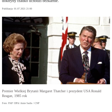
doktryny rzadko uchodzi bezkarnie.
Publikacja:
01.07.2021 21:00
Premier Wielkiej Brytanii Margaret Thatcher i prezydent USA Ronald
Reagan, 1985 rok
Foto: PAP/ DPA/ Arnie Sachs / CNP