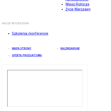
Wieści Rolnicze
Życie Warszawy
NASZE WYDARZENIA
Szkolenia i konferencje
MAPA STRONY
KALENDARIUM
OFERTA PRODUKTOWA