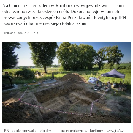
Na Cmentarzu Jeruzalem w Raciborzu w województwie śląskim
odnaleziono szczątki czterech osób. Dokonano tego w ramach
prowadzonych przez zespół Biura Poszukiwań i Identyfikacji IPN
poszukiwań ofiar niemieckiego totalitaryzmu.
Publikacja:
08.07.2026 16:13
IPN poinformował o odnalezieniu na cmentarzu w Raciborzu szczątków